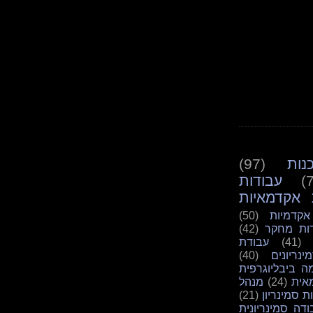
נות
(97)
(
עבודות
 אקדמאיות
אקדמיות
(50)
ות מחקר
(42)
(41)
עבודת
ינריונים
(40)
ה ביבליוגרפית
אית
(24)
מנהל
ת סמינריון
(21)
ודה סמינריונית