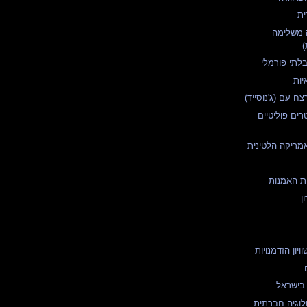
ית
 משלימה
)
בלתי פורמלי
יות
ח עם (ג'נוסייד)
ים פוליטיים
מריקה הלטינית
ות האמנות
ן
ויון הזדמנויות
ן בישראל
ולוגיה חברתית