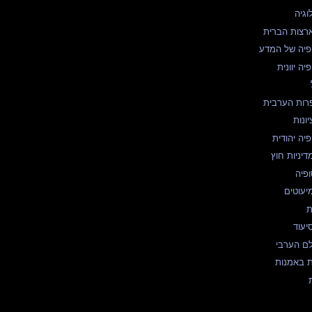
וגיה
ארצות הברית
ופיה של המדע
יה יוונית
רות הערבית
ונות
יה יהודית
דיניות חוץ
ופיה
יעוטים
ת
יעוד
לם הערבי
ת באמנות