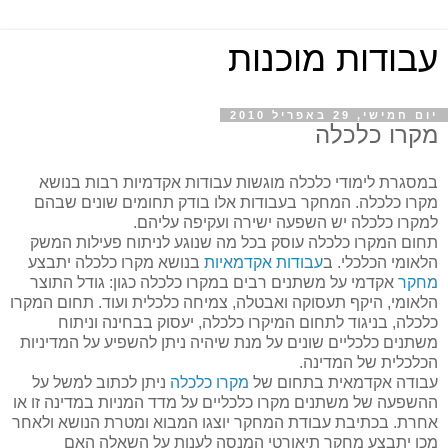
עבודות מוכנות
יום חמישי, 29 באפריל 2010
מקרו כלכלה
במסגרת לימודי כלכלה מוגשות עבודות אקדמיות רבות בנושא
מקרו כלכלה. המחקר בעבודות אלו בודק תחומים שונים שבהם
למקרו כלכלה יש השפעה ישירה ועקיפה עליהם.
תחום המקרו כלכלה עוסק בכל מה שנוגע לניתוח פעילות המשק
הלאומי הכלכלי. ב
עבודות אקדמאיות
בנושא מקרו כלכלה יתבצע
מחקר
אקדמי על משתנים רבים במקרו כלכלה כגון: גודל התוצר
הלאומי, היקף תעסוקה ואבטלה, צמיחה כלכלית ועוד. תחום המקרו
כלכלה, בניגוד לתחום המיקרו כלכלה, יעסוק בבחינה וניתוח
משתנים כלכליים שונים על מנת שיהיה ניתן להשפיע על המדיניות
הכלכלית של המדינה.
עבודה אקדמאית בתחום של
מקרו כלכלה
ניתן לכתוב למשל על
ההשפעה של משתנים מקרו כלכליים על מדד המניות במדינה זו או
אחרת. בכתיבת עבודת המחקר יוצגו המבוא ומטרת הנושא ולאחר
מכן יתבצע מחקר תיאורטי המנסה לענות על השאלה האם