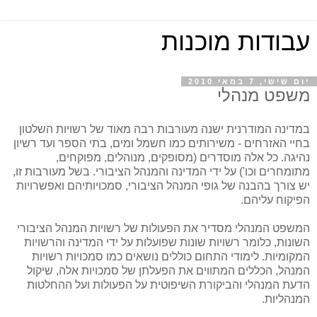
עבודות מוכנות
יום שישי, 7 במאי 2010
משפט מנהלי
במדינה המודרנית ישנה מעורבות רבה מאוד של רשויות השלטון
בחיי האזרחים - משירותים כמו חשמל ומים, בתי הספר ועד רשיון
נהיגה. כל אלה מוסדרים (מסופקים, מנוהלים, מפוקחים,
מתומחרים וכו') על ידי המדינה והמנהל הציבורי. בשל מעורבות זו,
יש צורך בהבנה של גופי המנהל הציבורי, סמכויותיהם ואפשרויות
הפיקוח עליהם.
המשפט המנהלי מסדיר את הפעולות של רשויות המנהל הציבורי
השונות, כלומר רשויות שונות שפועלות על ידי המדינה והרשויות
המקומיות
.
לימודי התחום כוללים נושאים כמו סמכויות רשויות
המנהל, הכללים המתווים את הפעלתן של סמכויות אלה, שיקול
הדעת המנהלי והביקורת השיפוטית על הפעולות ועל ההחלטות
המנהליות.