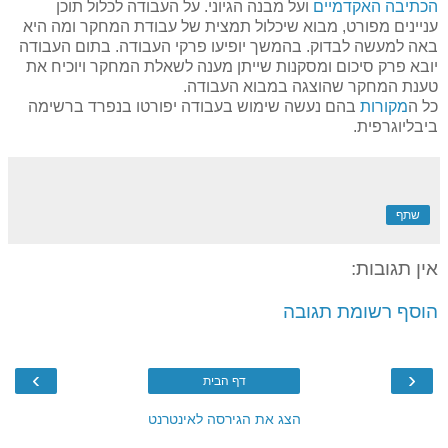
הכתיבה האקדמיים
ועל מבנה הגיוני. על העבודה לכלול תוכן
עניינים מפורט, מבוא שיכלול תמצית של עבודת המחקר ומה היא
באה למעשה לבדוק. בהמשך יופיעו פרקי העבודה. בתום העבודה
יובא פרק סיכום ומסקנות שייתן מענה לשאלת המחקר ויוכיח את
טענת המחקר שהוצגה במבוא העבודה
.
כל ה
מקורות
בהם נעשה שימוש בעבודה יפורטו בנפרד ברשימה
ביבליוגרפית
.
שתף
אין תגובות:
הוסף רשומת תגובה
›
‹
דף הבית
הצג את הגירסה לאינטרנט